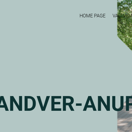
HOME PAGE
VALI VI
RANDVER-ANU