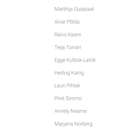
Matthijs Quaijtaal
Aivar Põlda
Raivo Kaare
Teija Toivari
Egge Kulbok-Lattik
Hedvig Kaing
Lauri Pihlak
Piret Simmo
Annely Neame
Marjana Norberg