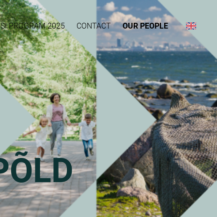
IMSI PROGRAM 2025
CONTACT
OUR PEOPLE
PÕLD