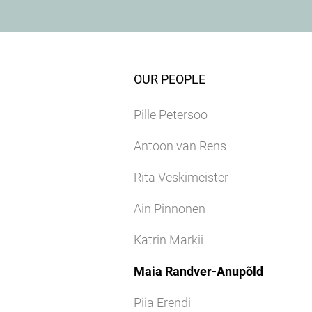
OUR PEOPLE
Pille Petersoo
Antoon van Rens
Rita Veskimeister
Ain Pinnonen
Katrin Markii
Maia Randver-Anupõld
Piia Erendi