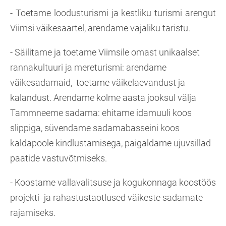
- Toetame loodusturismi ja kestliku turismi arengut
Viimsi väikesaartel, arendame vajaliku taristu.
- Säilitame ja toetame Viimsile omast unikaalset
rannakultuuri ja mereturismi: arendame
väikesadamaid, toetame väikelaevandust ja
kalandust. Arendame kolme aasta jooksul välja
Tammneeme sadama: ehitame idamuuli koos
slippiga, süvendame sadamabasseini koos
kaldapoole kindlustamisega, paigaldame ujuvsillad
paatide vastuvõtmiseks.
- Koostame vallavalitsuse ja kogukonnaga koostöös
projekti- ja rahastustaotlused väikeste sadamate
rajamiseks.