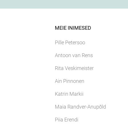
MEIE INIMESED
Pille Petersoo
Antoon van Rens
Rita Veskimeister
Ain Pinnonen
Katrin Markii
Maia Randver-Anupõld
Piia Erendi