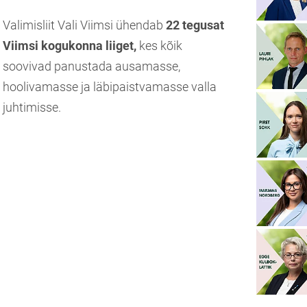
Valimisliit Vali Viimsi ühendab
22 tegusat
Viimsi kogukonna liiget,
kes kõik
soovivad panustada ausamasse,
hoolivamasse ja läbipaistvamasse valla
juhtimisse.