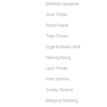
Matthijs Quaijtaal
Aivar Põlda
Raivo Kaare
Teija Toivari
Egge Kulbok-Lattik
Hedvig Kaing
Lauri Pihlak
Piret Simmo
Annely Neame
Marjana Norberg