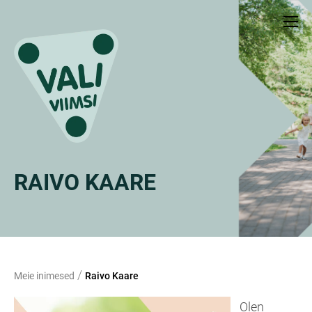
RAIVO KAARE
/
Meie inimesed
Raivo Kaare
Olen