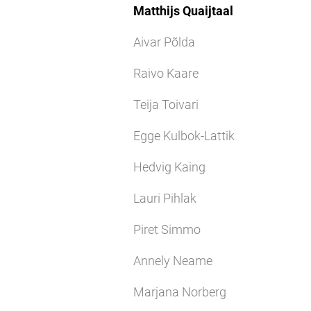
Matthijs Quaijtaal
Aivar Põlda
Raivo Kaare
Teija Toivari
Egge Kulbok-Lattik
Hedvig Kaing
Lauri Pihlak
Piret Simmo
Annely Neame
Marjana Norberg