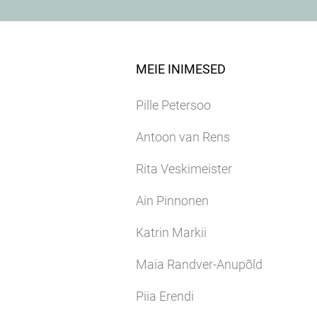
MEIE INIMESED
Pille Petersoo
Antoon van Rens
Rita Veskimeister
Ain Pinnonen
Katrin Markii
Maia Randver-Anupõld
Piia Erendi