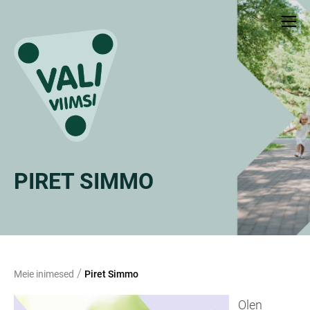
PIRET SIMMO
/
Meie inimesed
Piret Simmo
Olen