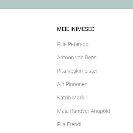
MEIE INIMESED
Pille Petersoo
Antoon van Rens
Rita Veskimeister
Ain Pinnonen
Katrin Markii
Maia Randver-Anupõld
Piia Erendi