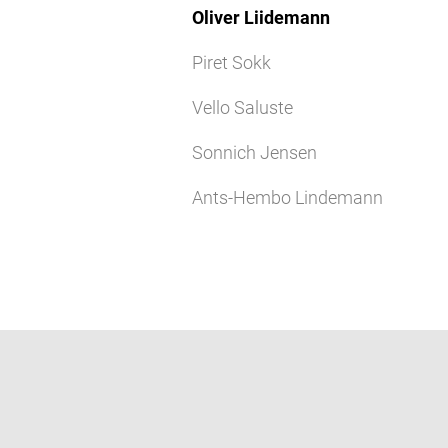
Oliver Liidemann
Piret Sokk
Vello Saluste
Sonnich Jensen
Ants-Hembo Lindemann