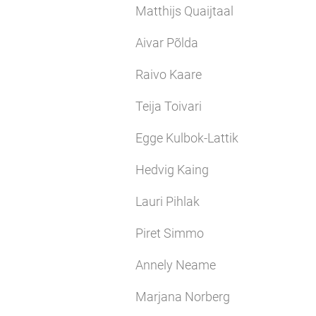
Matthijs Quaijtaal
Aivar Põlda
Raivo Kaare
Teija Toivari
Egge Kulbok-Lattik
Hedvig Kaing
Lauri Pihlak
Piret Simmo
Annely Neame
Marjana Norberg