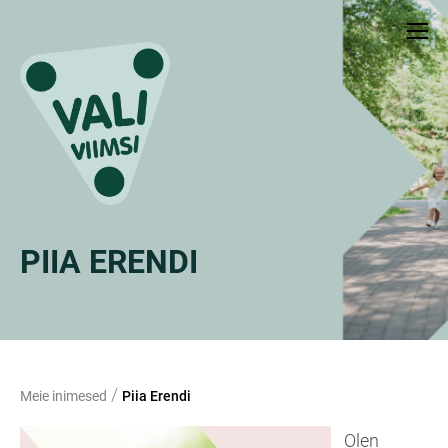
PIIA ERENDI
/
Meie inimesed
Piia Erendi
Olen