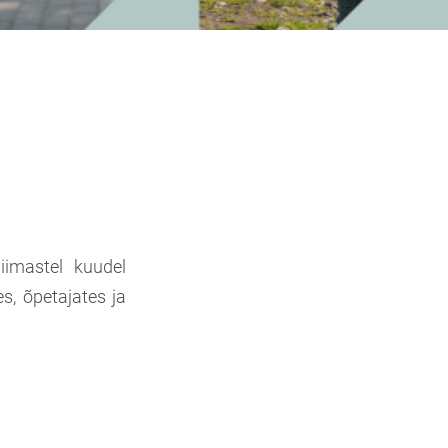
iimastel kuudel
s, õpetajates ja