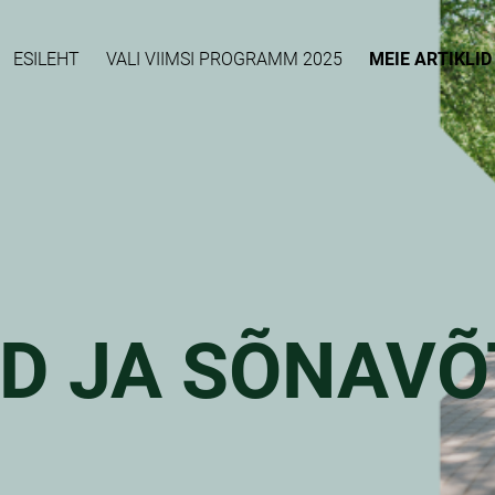
ESILEHT
VALI VIIMSI PROGRAMM 2025
MEIE ARTIKLI
ID JA SÕNAV