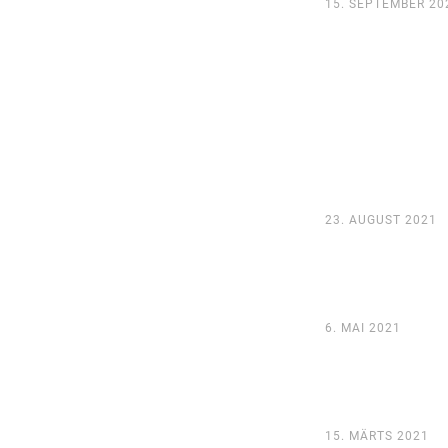
15. SEPTEMBER 20
23. AUGUST 2021
6. MAI 2021
15. MÄRTS 2021