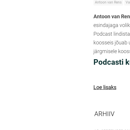
Antoon van Rens
Va
Antoon van Ren
esindajaga voli
Podcast lindista
koosseis jõuab 
järgmisele kooss
Podcasti k
Loe lisaks
ARHIIV