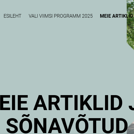
ESILEHT
VALI VIIMSI PROGRAMM 2025
MEIE ARTIKLI
EIE ARTIKLID 
SÕNAVÕTUD