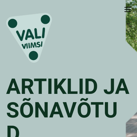
ARTIKLID JA
SÕNAVÕTU
D