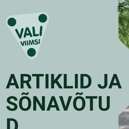
ARTIKLID JA
SÕNAVÕTU
D